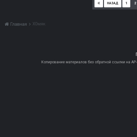
1
2
НАЗАД
Х0мяк
Главная
Копирование материалов без обратной ссылки на AP-PR