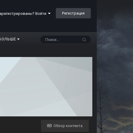
Регистрация
арегистрированы? Войти
БОЛЬШЕ
Обзор контента