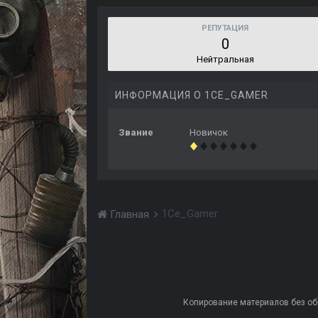
РЕПУТАЦИЯ
0
Нейтральная
ИНФОРМАЦИЯ О 1CE_GAMER
Звание
Новичок
1Ce_Gamer
Главная
Копирование материалов без обра