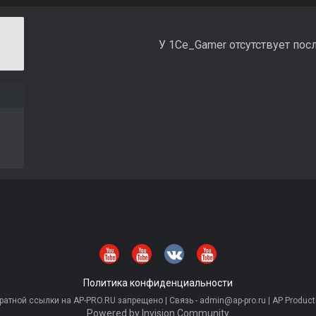
У 1Ce_Gamer отсутствует пос
Политика конфиденциальности
тной ссылки на AP-PRO.RU запрещено | Связь - admin@ap-pro.ru | AP Producti
Powered by Invision Community