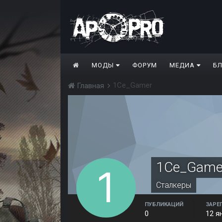
МОДЫ
ФОРУМ
МЕДИА
Б
1Ce_Gamer
Главная
1Ce_Game
Сталкеры
ПУБЛИКАЦИЙ
ЗАРЕ
0
12 я