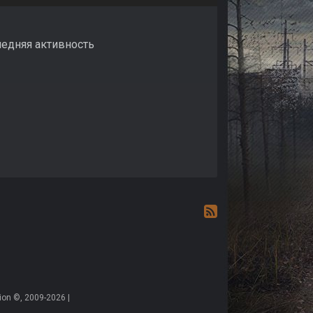
ледняя активность
on ©, 2009-2026 |