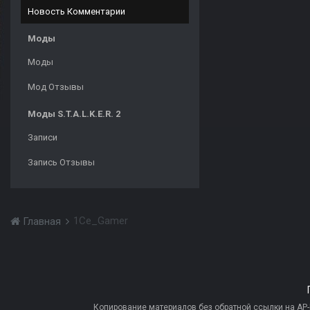
Новость Комментарии
Моды
Моды
Мод Отзывы
Моды S.T.A.L.K.E.R. 2
Записи
Запись Отзывы
1Ce_Gamer
Главная
Копирование материалов без обратной ссылки на AP-PR