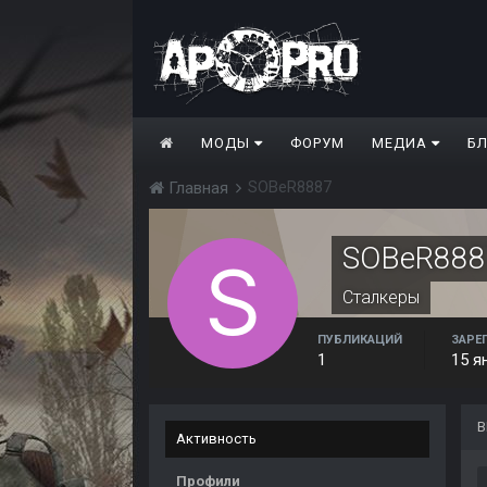
МОДЫ
ФОРУМ
МЕДИА
Б
SOBeR8887
Главная
SOBeR888
Сталкеры
ПУБЛИКАЦИЙ
ЗАРЕ
1
15 я
В
Активность
Профили