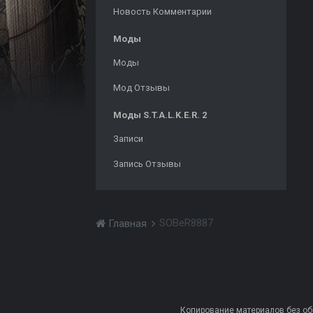
Новость Комментарии
Моды
Моды
Мод Отзывы
Моды S.T.A.L.K.E.R. 2
Записи
Запись Отзывы
SOBeR8887
Главная
Копирование материалов без обра