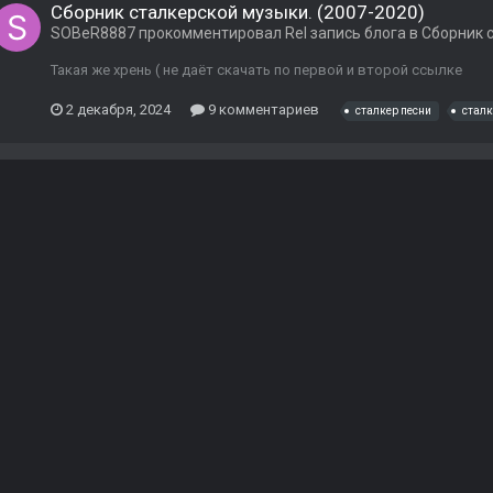
Сборник сталкерской музыки. (2007-2020)
SOBeR8887
прокомментировал
Rel
запись блога в
Сборник 
Такая же хрень ( не даёт скачать по первой и второй ссылке
2 декабря, 2024
9 комментариев
сталкер песни
сталк