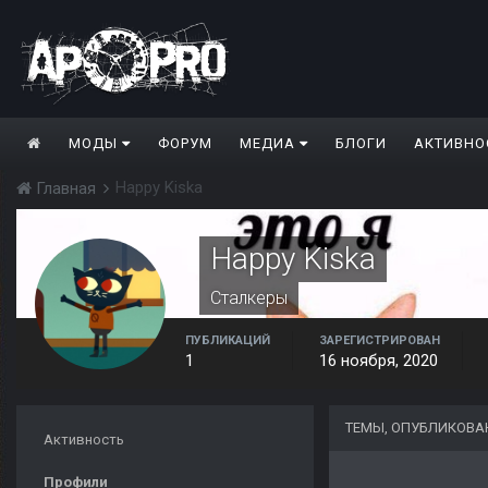
МОДЫ
ФОРУМ
МЕДИА
БЛОГИ
АКТИВНО
Happy Kiska
Главная
Happy Kiska
Сталкеры
ПУБЛИКАЦИЙ
ЗАРЕГИСТРИРОВАН
1
16 ноября, 2020
ТЕМЫ, ОПУБЛИКОВАН
Активность
Профили