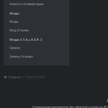
Новость Комментарии
Моды
Моды
Мод Отзывы
Моды S.T.A.L.K.E.R. 2
Записи
Запись Отзывы
Happy Kiska
Главная
Копирование материалов без обратной ссылки на AP-PR