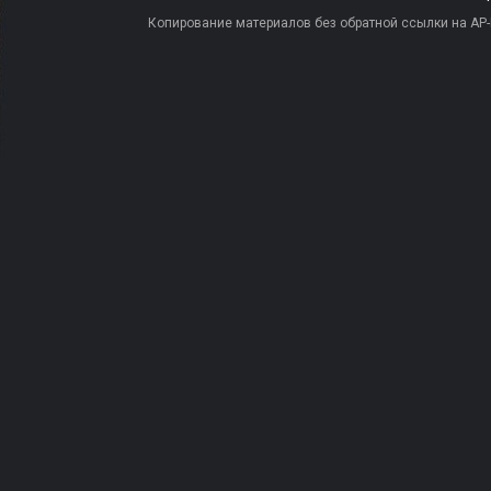
Копирование материалов без обратной ссылки на AP-PR