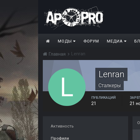
МОДЫ
ФОРУМ
МЕДИА
Б
Lenran
Главная
Lenran
Сталкеры
ПУБЛИКАЦИЙ
ЗАРЕ
21
21 н
О
Активность
Профили