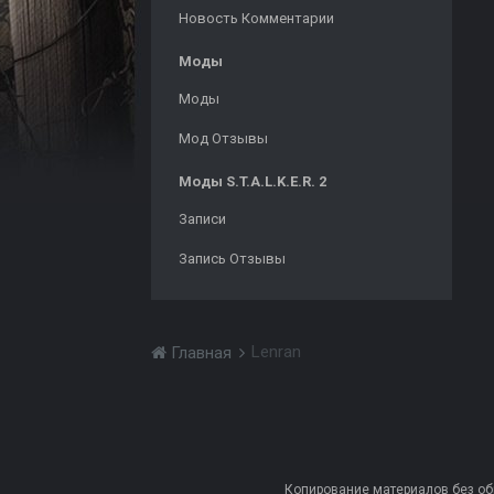
Новость Комментарии
Моды
Моды
Мод Отзывы
Моды S.T.A.L.K.E.R. 2
Записи
Запись Отзывы
Lenran
Главная
Копирование материалов без обра