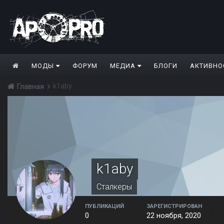
МОДЫ
ФОРУМ
МЕДИА
БЛОГИ
АКТИВНО
k1aby
Главная
k1aby
Сталкеры
ПУБЛИКАЦИЙ
ЗАРЕГИСТРИРОВАН
0
22 ноября, 2020