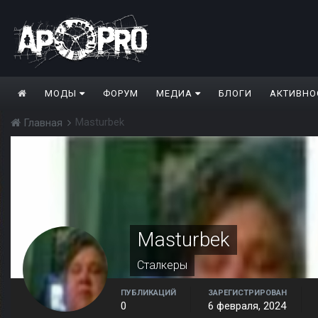
МОДЫ
ФОРУМ
МЕДИА
БЛОГИ
АКТИВНО
Masturbek
Главная
Masturbek
Сталкеры
ПУБЛИКАЦИЙ
ЗАРЕГИСТРИРОВАН
0
6 февраля, 2024