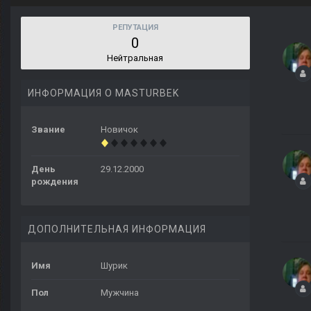
РЕПУТАЦИЯ
0
Нейтральная
ИНФОРМАЦИЯ О MASTURBEK
Звание
Новичок
День
29.12.2000
рождения
ДОПОЛНИТЕЛЬНАЯ ИНФОРМАЦИЯ
Имя
Шурик
Пол
Мужчина