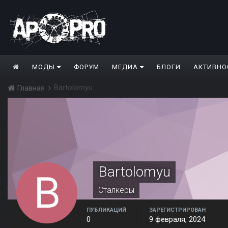
МОДЫ
ФОРУМ
МЕДИА
БЛОГИ
АКТИВНО
Bartolomyu
Главная
Bartolomyu
Сталкеры
ПУБЛИКАЦИЙ
ЗАРЕГИСТРИРОВАН
0
9 февраля, 2024