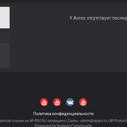
У Антох отсутствует после
Политика конфиденциальности
тной ссылки на AP-PRO.RU запрещено | Связь - admin@ap-pro.ru | AP Producti
Powered by Invision Community