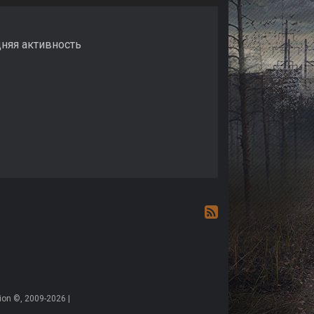
дняя активность
on ©, 2009-2026 |