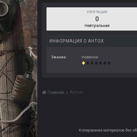
РЕПУТАЦИЯ
0
Нейтральная
ИНФОРМАЦИЯ О АНТОХ
Звание
Новичок
Антох
Главная
Копирование материалов без обра