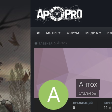
МОДЫ
ФОРУМ
МЕДИА
Б
Антох
Главная
Антох
Сталкеры
ПУБЛИКАЦИЙ
ЗАРЕ
0
11 ф