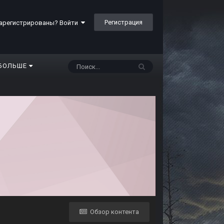
Регистрация
арегистрированы? Войти
БОЛЬШЕ
Обзор контента