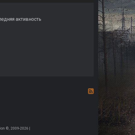
следняя активность
on ©, 2009-2026 |