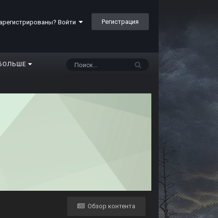
Регистрация
арегистрированы? Войти
БОЛЬШЕ
Обзор контента