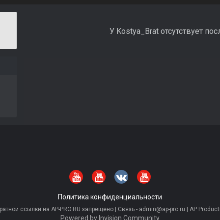
У Kostya_Brat отсутствует по
Политика конфиденциальности
тной ссылки на AP-PRO.RU запрещено | Связь - admin@ap-pro.ru | AP Producti
Powered by Invision Community