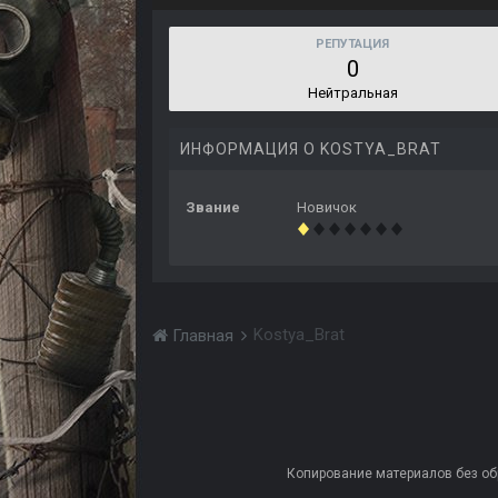
РЕПУТАЦИЯ
0
Нейтральная
ИНФОРМАЦИЯ О KOSTYA_BRAT
Звание
Новичок
Kostya_Brat
Главная
Копирование материалов без обра