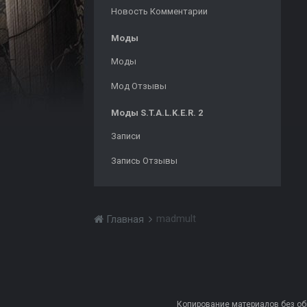
Новость Комментарии
Моды
Моды
Мод Отзывы
Моды S.T.A.L.K.E.R. 2
Записи
Запись Отзывы
madmult
Главная
Копирование материалов без обра