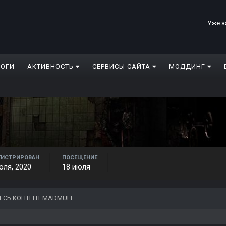
Уже з
ЛОГИ
АКТИВНОСТЬ
СЕРВИСЫ САЙТА
МОДДИНГ
ГИСТРИРОВАН
ПОСЕЩЕНИЕ
юля, 2020
18 июля
ЕСЬ КОНТЕНТ MADMULT