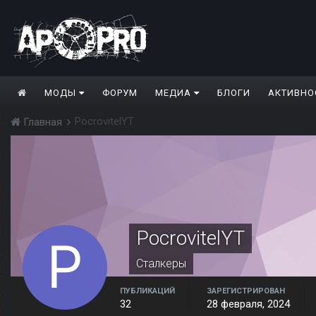
МОДЫ
ФОРУМ
МЕДИА
БЛОГИ
АКТИВНО
PocrovitelYT
Главная
PocrovitelYT
Сталкеры
ПУБЛИКАЦИЙ
ЗАРЕГИСТРИРОВАН
32
28 февраля, 2024