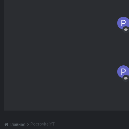
PocrovitelYT
Главная