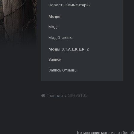
Новость Комментарии
Моды
Моды
Мод Отзывы
Моды S.T.A.L.K.E.R. 2
Записи
Запись Отзывы
Sheva105
Главная
Копирование материалов без обра