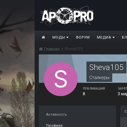
МОДЫ
ФОРУМ
МЕДИА
Б
Sheva105
Главная
Sheva105
Сталкеры
ПУБЛИКАЦИЙ
ЗАРЕ
8
3 ма
С
Активность
Профили