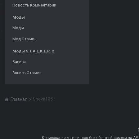
Новость Комментарии
Моды
Моды
Мод Отзывы
Моды S.T.A.L.K.E.R. 2
Записи
Запись Отзывы
Sheva105
Главная
Копирование материалов без обратной ссылки на AP-PR