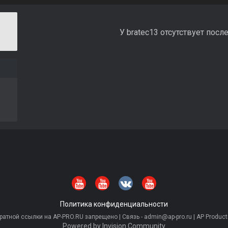
У bratec13 отсутствует посл
Политика конфиденциальности
тной ссылки на AP-PRO.RU запрещено | Связь - admin@ap-pro.ru | AP Producti
Powered by Invision Community