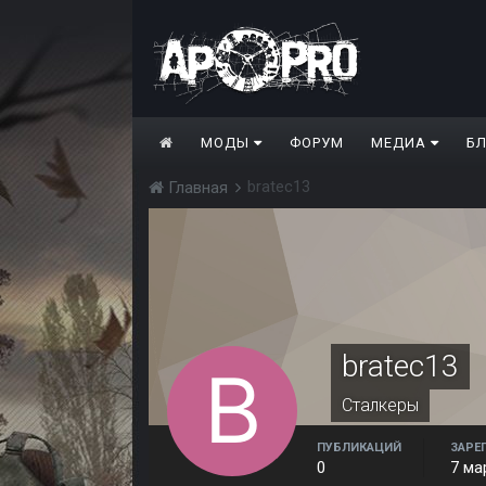
МОДЫ
ФОРУМ
МЕДИА
Б
bratec13
Главная
bratec13
Сталкеры
ПУБЛИКАЦИЙ
ЗАРЕ
0
7 ма