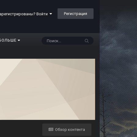
Регистрация
арегистрированы? Войти
БОЛЬШЕ
Обзор контента