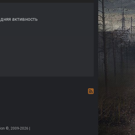
едняя активность
on ©, 2009-2026 |