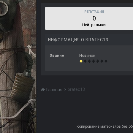
РЕПУТАЦИЯ
0
Нейтральная
ИНФОРМАЦИЯ О BRATEC13
Звание
Новичок
bratec13
Главная
Копирование материалов без обра