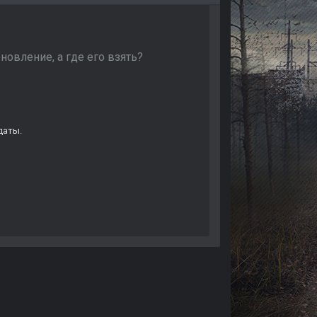
овление, а где его взять?
даты.