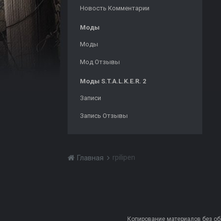
Новость Комментарии
Моды
Моды
Мод Отзывы
Моды S.T.A.L.K.E.R. 2
Записи
Запись Отзывы
rpilipen
Главная
Копирование материалов без обра