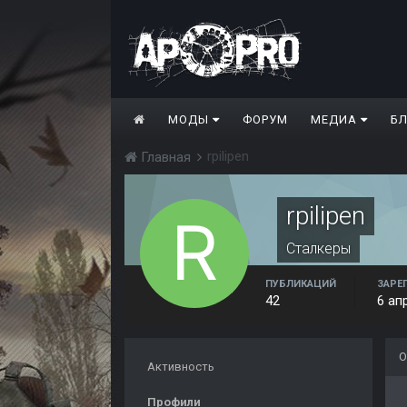
МОДЫ
ФОРУМ
МЕДИА
Б
rpilipen
Главная
rpilipen
Сталкеры
ПУБЛИКАЦИЙ
ЗАРЕ
42
6 ап
О
Активность
Профили