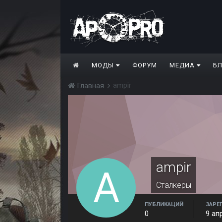
МОДЫ
ФОРУМ
МЕДИА
Б
ampir
Главная
ampir
Сталкеры
ПУБЛИКАЦИЙ
ЗАРЕ
0
9 ап