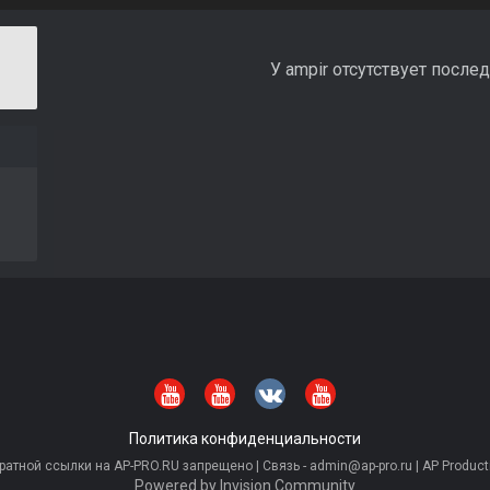
У ampir отсутствует после
Политика конфиденциальности
тной ссылки на AP-PRO.RU запрещено | Связь - admin@ap-pro.ru | AP Producti
Powered by Invision Community