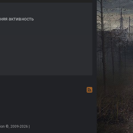
дняя активность
on ©, 2009-2026 |