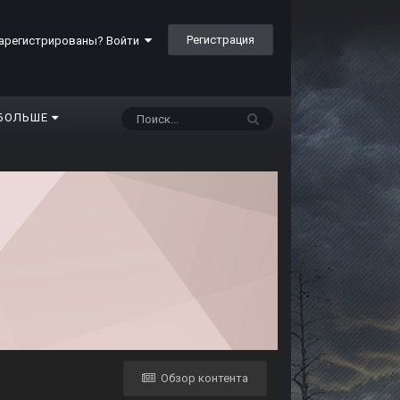
Регистрация
арегистрированы? Войти
БОЛЬШЕ
Обзор контента