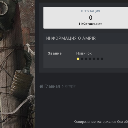
РЕПУТАЦИЯ
0
Нейтральная
ИНФОРМАЦИЯ О AMPIR
Звание
Новичок
ampir
Главная
Копирование материалов без обра