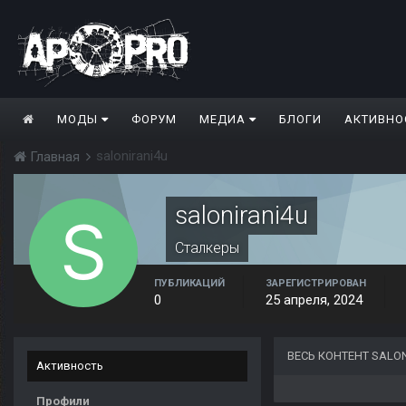
МОДЫ
ФОРУМ
МЕДИА
БЛОГИ
АКТИВНО
salonirani4u
Главная
salonirani4u
Сталкеры
ПУБЛИКАЦИЙ
ЗАРЕГИСТРИРОВАН
0
25 апреля, 2024
ВЕСЬ КОНТЕНТ SALO
Активность
Профили