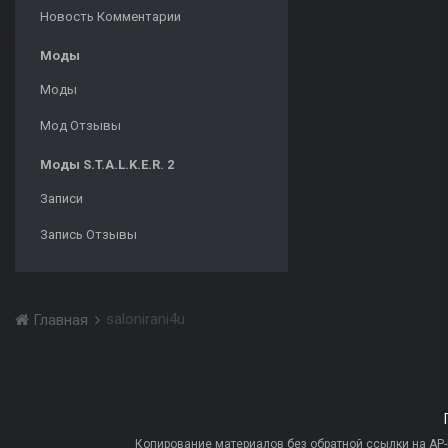
Новость Комментарии
Моды
Моды
Мод Отзывы
Моды S.T.A.L.K.E.R. 2
Записи
Запись Отзывы
salonirani4u
Главная
Копирование материалов без обратной ссылки на AP-PR