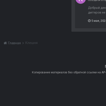
Добрый день
диггеров не
5 мая, 202
Клешня
Главная
Копирование материалов без обратной ссылки на AP-PR