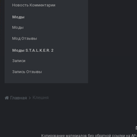
Новость Комментарии
Моды
Моды
Мод Отзывы
Моды S.T.A.L.K.E.R. 2
Записи
Запись Отзывы
Клешня
Главная
Копирование материалов без обратной ссылки на AP-PR