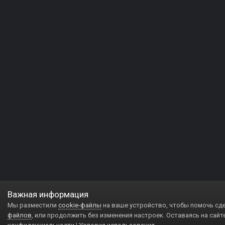
Важная информация
Мы разместили
cookie-файлы
на ваше устройство, чтобы помочь сд
файлов
, или продолжить без изменения настроек. Оставаясь на сайт