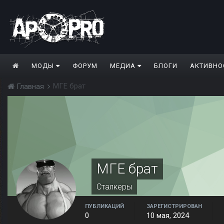
МОДЫ
ФОРУМ
МЕДИА
БЛОГИ
АКТИВНО
МГЕ брат
Главная
МГЕ брат
Сталкеры
ПУБЛИКАЦИЙ
ЗАРЕГИСТРИРОВАН
0
10 мая, 2024