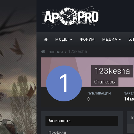
МОДЫ
ФОРУМ
МЕДИА
Б
123kesha
Главная
123kesha
Сталкеры
ПУБЛИКАЦИЙ
ЗАРЕ
0
14 м
В
Активность
Профили