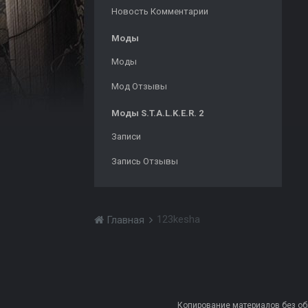
Новость Комментарии
Моды
Моды
Мод Отзывы
Моды S.T.A.L.K.E.R. 2
Записи
Запись Отзывы
123kesha
Главная
Копирование материалов без обра