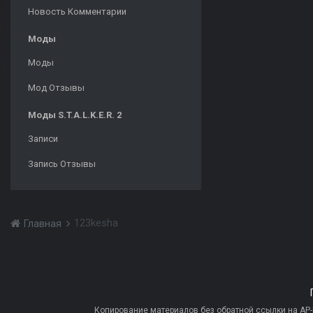
Новость Комментарии
Моды
Моды
Мод Отзывы
Моды S.T.A.L.K.E.R. 2
Записи
Запись Отзывы
123kesha
Главная
Копирование материалов без обратной ссылки на AP-PR