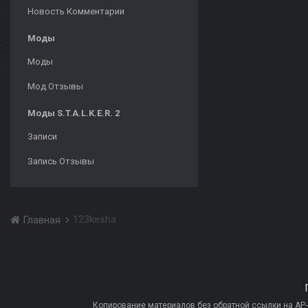
Новость Комментарии
Моды
Моды
Мод Отзывы
Моды S.T.A.L.K.E.R. 2
Записи
Запись Отзывы
123kesha
Главная
Копирование материалов без обратной ссылки на AP-PR