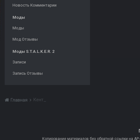
Новость Комментарии
Моды
Моды
Мод Отзывы
Моды S.T.A.L.K.E.R. 2
Записи
Запись Отзывы
Кент_
Главная
Копирование материалов без обратной ссылки на AP-PR