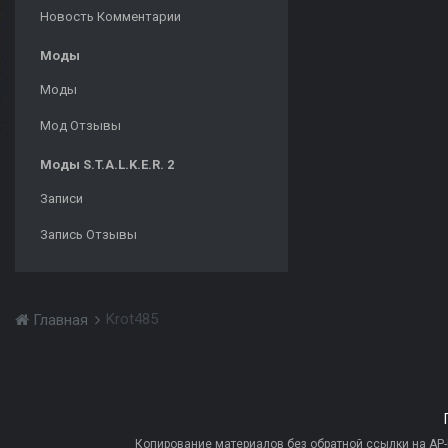
Новость Комментарии
Моды
Моды
Мод Отзывы
Моды S.T.A.L.K.E.R. 2
Записи
Запись Отзывы
Krot485
Главная
Копирование материалов без обратной ссылки на AP-PR