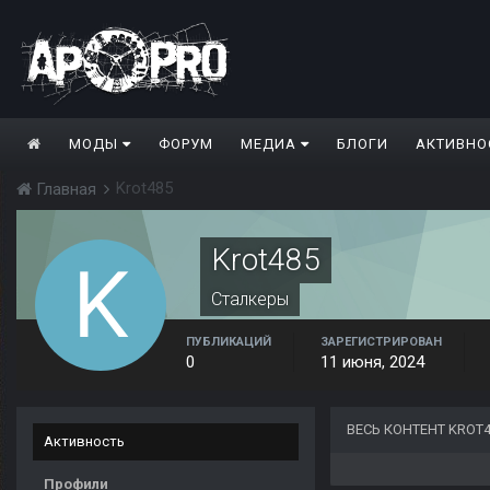
МОДЫ
ФОРУМ
МЕДИА
БЛОГИ
АКТИВНО
Krot485
Главная
Krot485
Сталкеры
ПУБЛИКАЦИЙ
ЗАРЕГИСТРИРОВАН
0
11 июня, 2024
ВЕСЬ КОНТЕНТ KROT
Активность
Профили