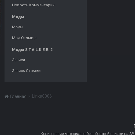
Новость Комментарии
Моды
Моды
Мод Отзывы
Моды S.T.A.L.K.E.R. 2
Записи
Запись Отзывы
Lirika0006
Главная
Копирование материалов без обратной ссылки на AP-PR