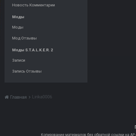
Новость Комментарии
Моды
Моды
Мод Отзывы
Моды S.T.A.L.K.E.R. 2
Записи
Запись Отзывы
Lirika0006
Главная
Копирование материалов без обратной ссылки на AP-PR