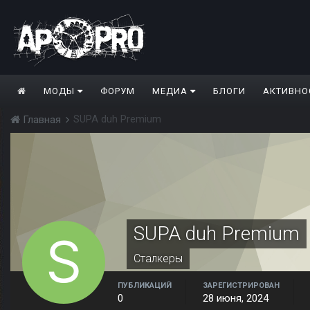
МОДЫ
ФОРУМ
МЕДИА
БЛОГИ
АКТИВНО
SUPA duh Premium
Главная
SUPA duh Premium
Сталкеры
ПУБЛИКАЦИЙ
ЗАРЕГИСТРИРОВАН
0
28 июня, 2024