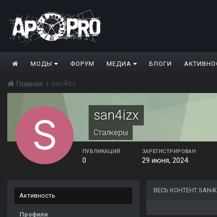
МОДЫ
ФОРУМ
МЕДИА
БЛОГИ
АКТИВНО
san4izx
Главная
san4izx
Сталкеры
ПУБЛИКАЦИЙ
ЗАРЕГИСТРИРОВАН
0
29 июня, 2024
ВЕСЬ КОНТЕНТ SAN4I
Активность
Профили