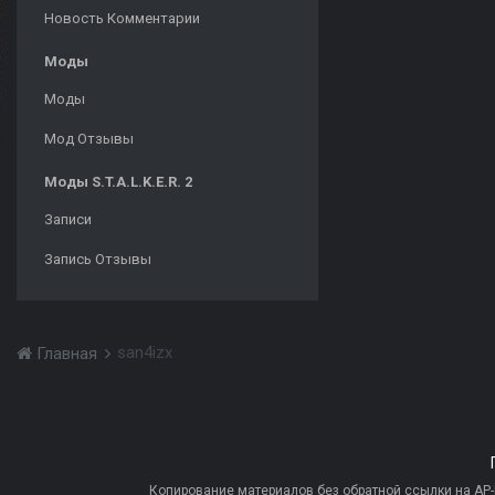
Новость Комментарии
Моды
Моды
Мод Отзывы
Моды S.T.A.L.K.E.R. 2
Записи
Запись Отзывы
san4izx
Главная
Копирование материалов без обратной ссылки на AP-PR