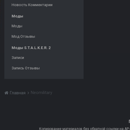
Новость Комментарии
Моды
Моды
Мод Отзывы
Моды S.T.A.L.K.E.R. 2
Записи
Запись Отзывы
Neomilitary
Главная
Копирование материалов без обратной ссылки на AP-PR