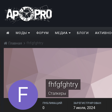
МОДЫ
ФОРУМ
МЕДИА
БЛОГИ
АКТИВНО
fhfgfghtry
Главная
fhfgfghtry
Сталкеры
ПУБЛИКАЦИЙ
ЗАРЕГИСТРИРОВАН
0
7 июля, 2024