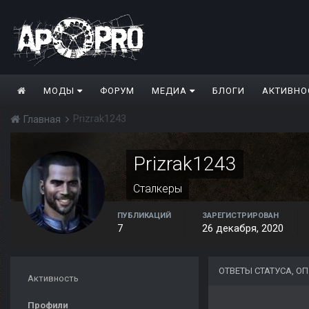
МОДЫ
ФОРУМ
МЕДИА
БЛОГИ
АКТИВНО
Prizrak1243
Главная
Prizrak1243
Сталкеры
ПУБЛИКАЦИЙ
ЗАРЕГИСТРИРОВАН
7
26 декабря, 2020
ОТВЕТЫ СТАТУСА, О
Активность
Профили