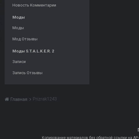
Новость Комментарии
Моды
Моды
Мод Отзывы
Моды S.T.A.L.K.E.R. 2
Записи
Запись Отзывы
Prizrak1243
Главная
Копирование материалов без обратной ссылки на AP-PR