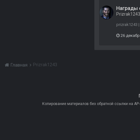
Награды 
Prizrak124
prizrak1243 
26 декабр
Prizrak1243
Главная
Копирование материалов без обратной ссылки на AP-PR