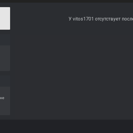
У vitos1701 отсутствует пос
не