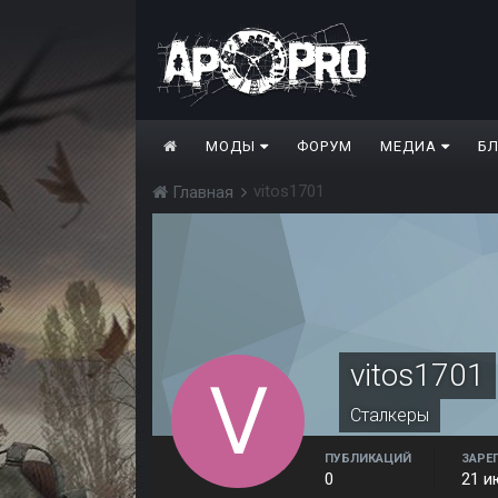
МОДЫ
ФОРУМ
МЕДИА
Б
vitos1701
Главная
vitos1701
Сталкеры
ПУБЛИКАЦИЙ
ЗАРЕ
0
21 и