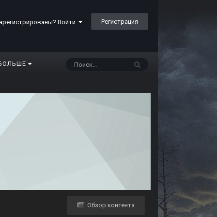
Регистрация
арегистрированы? Войти
БОЛЬШЕ
Обзор контента