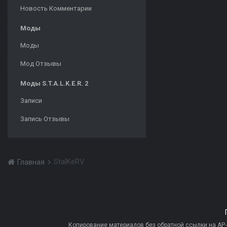
Новость Комментарии
Моды
Моды
Мод Отзывы
Моды S.T.A.L.K.E.R. 2
Записи
Запись Отзывы
StalKeRV
Главная
Копирование материалов без обратной ссылки на AP-PR