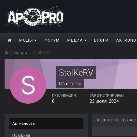
МОДЫ
ФОРУМ
МЕДИА
БЛОГИ
АКТИВНО
StalKeRV
Главная
StalKeRV
Сталкеры
ПУБЛИКАЦИЙ
ЗАРЕГИСТРИРОВАН
0
23 июля, 2024
ВЕСЬ КОНТЕНТ STAL
Активность
Профили