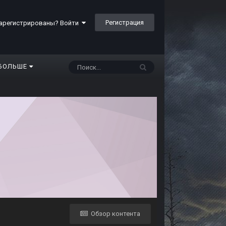
Регистрация
арегистрированы? Войти
БОЛЬШЕ
Обзор контента