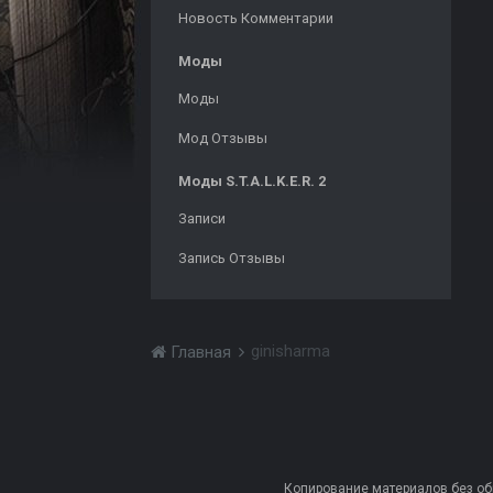
Новость Комментарии
Моды
Моды
Мод Отзывы
Моды S.T.A.L.K.E.R. 2
Записи
Запись Отзывы
ginisharma
Главная
Копирование материалов без обра