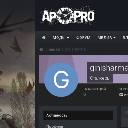
МОДЫ
ФОРУМ
МЕДИА
Б
ginisharma
Главная
ginisharm
Сталкеры
ПУБЛИКАЦИЙ
ЗАРЕ
0
30 и
В
Активность
Профили