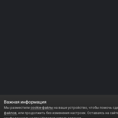
Важная информация
Мы разместили
cookie-файлы
на ваше устройство, чтобы помочь сд
файлов
, или продолжить без изменения настроек. Оставаясь на сайт