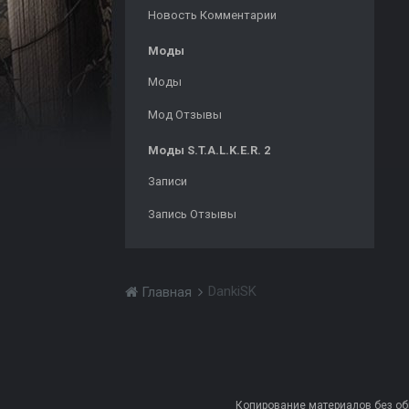
Новость Комментарии
Моды
Моды
Мод Отзывы
Моды S.T.A.L.K.E.R. 2
Записи
Запись Отзывы
DankiSK
Главная
Копирование материалов без обра