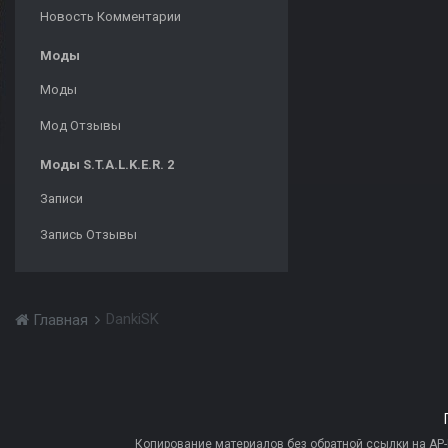
Новость Комментарии
Моды
Моды
Мод Отзывы
Моды S.T.A.L.K.E.R. 2
Записи
Запись Отзывы
DankiSK
Главная
Копирование материалов без обратной ссылки на AP-PR