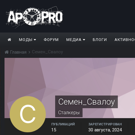
МОДЫ
ФОРУМ
МЕДИА
БЛОГИ
АКТИВНО
Семен_Свалоу
Главная
Семен_Свалоу
Сталкеры
ПУБЛИКАЦИЙ
ЗАРЕГИСТРИРОВАН
15
30 августа, 2024