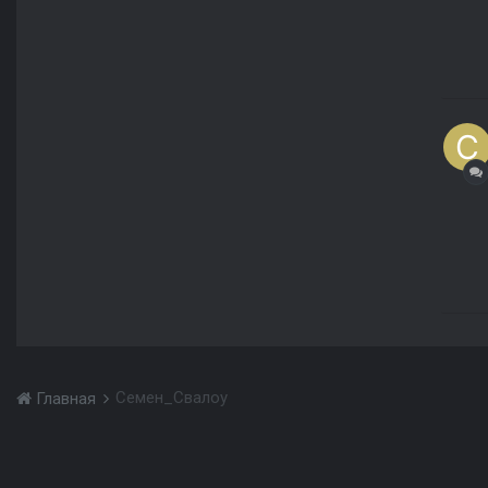
Семен_Свалоу
Главная