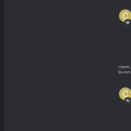
Семен
Вылета