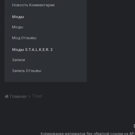
Новость Комментарии
Моды
Моды
Мод Отзывы
Моды S.T.A.L.K.E.R. 2
Записи
Запись Отзывы
Thad
Главная
Копирование материалов без обратной ссылки на AP-PR