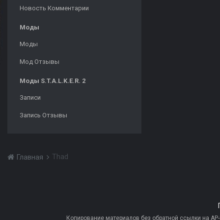
Новость Комментарии
Моды
Моды
Мод Отзывы
Моды S.T.A.L.K.E.R. 2
Записи
Запись Отзывы
Thad
Главная
Копирование материалов без обратной ссылки на AP-PR