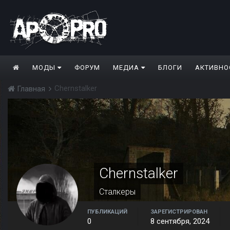
МОДЫ
ФОРУМ
МЕДИА
БЛОГИ
АКТИВНО
Chernstalker
Главная
Chernstalker
Сталкеры
ПУБЛИКАЦИЙ
ЗАРЕГИСТРИРОВАН
0
8 сентября, 2024