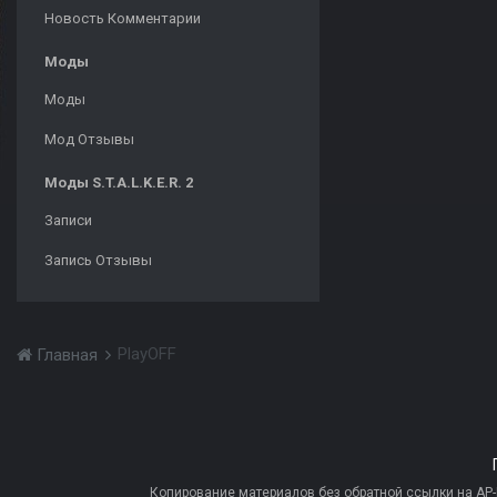
Новость Комментарии
Моды
Моды
Мод Отзывы
Моды S.T.A.L.K.E.R. 2
Записи
Запись Отзывы
PlayOFF
Главная
Копирование материалов без обратной ссылки на AP-PR