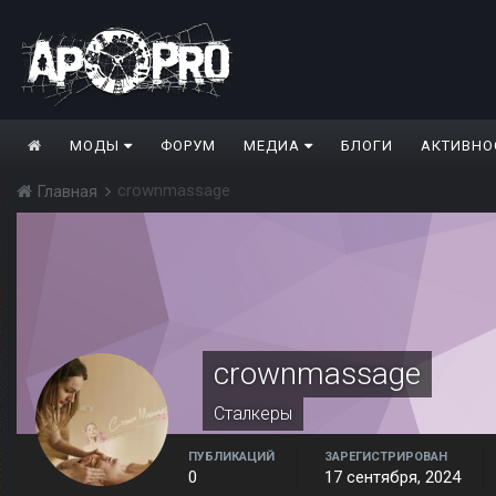
МОДЫ
ФОРУМ
МЕДИА
БЛОГИ
АКТИВНО
crownmassage
Главная
crownmassage
Сталкеры
ПУБЛИКАЦИЙ
ЗАРЕГИСТРИРОВАН
0
17 сентября, 2024