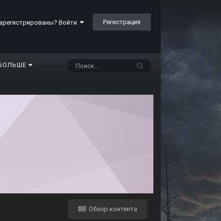
Регистрация
арегистрированы? Войти
БОЛЬШЕ
Обзор контента