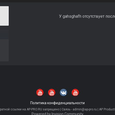
У gahsghafh отсутствует пос
Политика конфиденциальности
тной ссылки на AP-PRO.RU запрещено | Связь - admin@ap-pro.ru | AP Producti
Powered by Invision Community