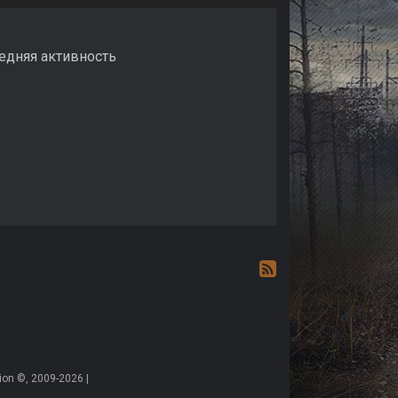
ледняя активность
on ©, 2009-2026 |