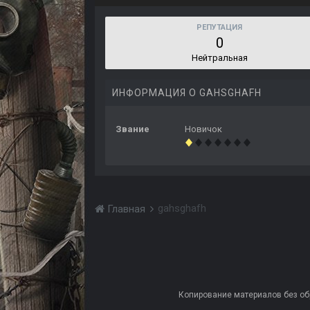
РЕПУТАЦИЯ
0
Нейтральная
ИНФОРМАЦИЯ О GAHSGHAFH
Звание
Новичок
gahsghafh
Главная
Копирование материалов без обра